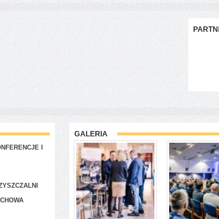
PARTN
GALERIA
NFERENCJE I
ZYSZCZALNI
ACHOWA