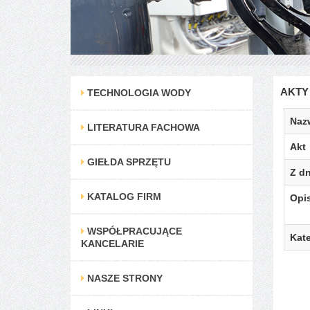
AKTY
TECHNOLOGIA WODY
Naz
LITERATURA FACHOWA
Akt
GIEŁDA SPRZĘTU
Z dn
KATALOG FIRM
Opi
WSPÓŁPRACUJĄCE
Kate
KANCELARIE
NASZE STRONY