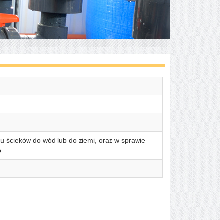
u ścieków do wód lub do ziemi, oraz w sprawie
o