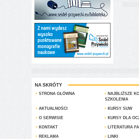
NA SKRÓTY
STRONA GŁÓWNA
NAJBLIŻSZE KO
SZKOLENIA
AKTUALNOŚCI
KURSY SUW
O SERWISIE
KURSY DLA OC
KONTAKT
LITERATURA F
REKLAMA
LINKI