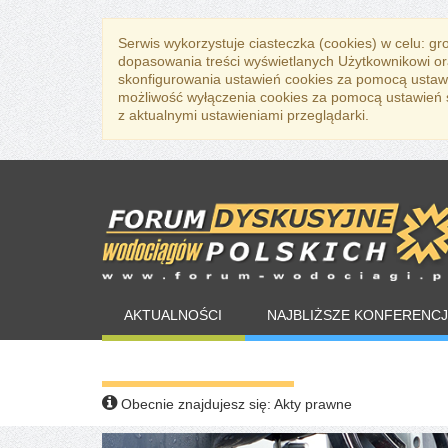
Serwis wykorzystuje ciasteczka (cookies) w celu: g
dopasowania treści wyświetlanych Użytkownikowi or
skonfigurowania ustawień cookies za pomocą ustawi
możliwość wyłączenia cookies za pomocą ustawień sw
z aktualnymi ustawieniami przeglądarki.
AKTUALNOŚCI
NAJBLIŻSZE KONFERENCJ
WARTO PRZECZYTAĆ
Obecnie znajdujesz się:
Akty prawne