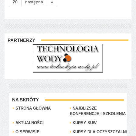
20
następna
»
PARTNERZY
NA SKRÓTY
STRONA GŁÓWNA
NAJBLIŻSZE
KONFERENCJE I SZKOLENIA
AKTUALNOŚCI
KURSY SUW
O SERWISIE
KURSY DLA OCZYSZCZALNI