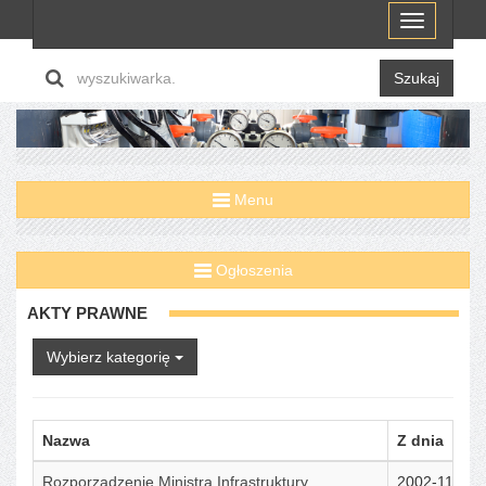
Menu
Szukaj
Menu
Ogłoszenia
AKTY PRAWNE
Wybierz kategorię
Nazwa
Z dnia
Rozporządzenie Ministra Infrastruktury
2002-11-12