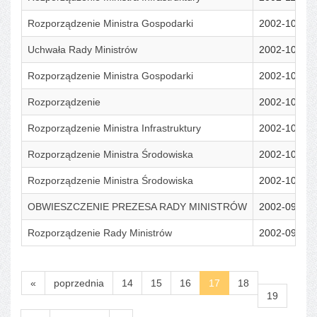
Rozporządzenie Ministra Gospodarki
2002-10-30
Uchwała Rady Ministrów
2002-10-29
Rozporządzenie Ministra Gospodarki
2002-10-28
Rozporządzenie
2002-10-21
Rozporządzenie Ministra Infrastruktury
2002-10-17
Rozporządzenie Ministra Środowiska
2002-10-08
Rozporządzenie Ministra Środowiska
2002-10-01
OBWIESZCZENIE PREZESA RADY MINISTRÓW
2002-09-16
Rozporządzenie Rady Ministrów
2002-09-13
«
poprzednia
14
15
16
17
18
19