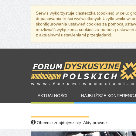
Serwis wykorzystuje ciasteczka (cookies) w celu: g
dopasowania treści wyświetlanych Użytkownikowi or
skonfigurowania ustawień cookies za pomocą ustawi
możliwość wyłączenia cookies za pomocą ustawień sw
z aktualnymi ustawieniami przeglądarki.
AKTUALNOŚCI
NAJBLIŻSZE KONFERENCJ
WARTO PRZECZYTAĆ
Obecnie znajdujesz się:
Akty prawne