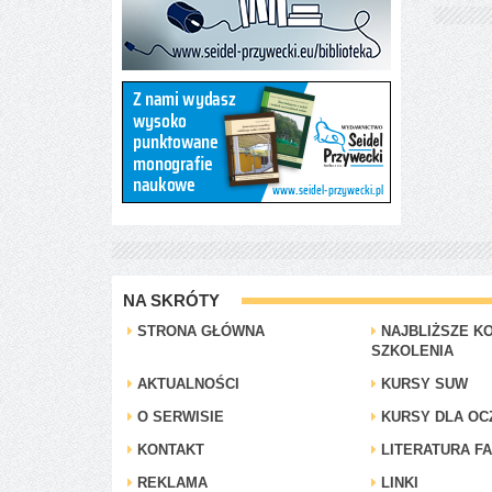
NA SKRÓTY
STRONA GŁÓWNA
NAJBLIŻSZE KO
SZKOLENIA
AKTUALNOŚCI
KURSY SUW
O SERWISIE
KURSY DLA OC
KONTAKT
LITERATURA F
REKLAMA
LINKI