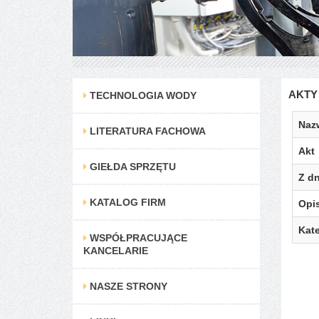
AKTY
TECHNOLOGIA WODY
Naz
LITERATURA FACHOWA
Akt
GIEŁDA SPRZĘTU
Z dn
KATALOG FIRM
Opi
Kate
WSPÓŁPRACUJĄCE
KANCELARIE
NASZE STRONY