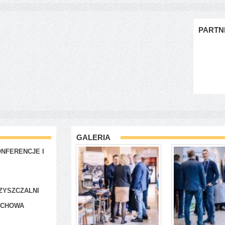
PARTN
GALERIA
NFERENCJE I
ZYSZCZALNI
ACHOWA