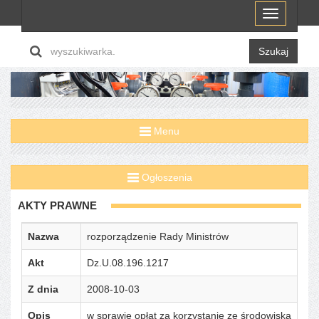
Menu
Szukaj
Menu
Ogłoszenia
AKTY PRAWNE
Nazwa
rozporządzenie Rady Ministrów
Akt
Dz.U.08.196.1217
Z dnia
2008-10-03
Opis
w sprawie opłat za korzystanie ze środowiska