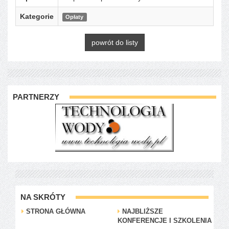
Kategorie
Opłaty
powrót do listy
PARTNERZY
NA SKRÓTY
STRONA GŁÓWNA
NAJBLIŻSZE
KONFERENCJE I SZKOLENIA