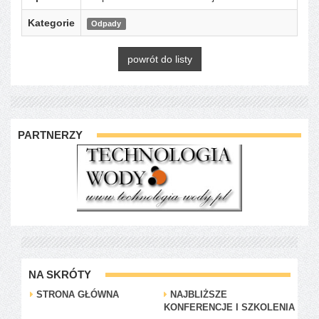
Kategorie
Odpady
powrót do listy
PARTNERZY
NA SKRÓTY
STRONA GŁÓWNA
NAJBLIŻSZE
KONFERENCJE I SZKOLENIA