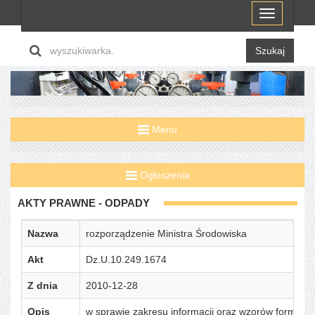
Menu
Szukaj
Menu
Ogłoszenia
AKTY PRAWNE - ODPADY
Nazwa
rozporządzenie Ministra Środowiska
Akt
Dz.U.10.249.1674
Z dnia
2010-12-28
Opis
w sprawie zakresu informacji oraz wzorów formula