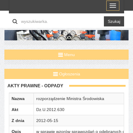
Menu
Szukaj
Menu
Ogłoszenia
AKTY PRAWNE - ODPADY
Nazwa
rozporządzenie Ministra Środowiska
Akt
Dz.U.2012.630
Z dnia
2012-05-15
Opis
w sprawie wzorów sprawozdań o odebranych odpada