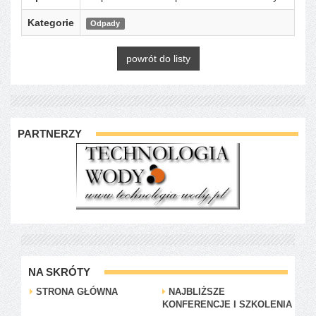
Kategorie
Odpady
powrót do listy
PARTNERZY
NA SKRÓTY
STRONA GŁÓWNA
NAJBLIŻSZE
KONFERENCJE I SZKOLENIA