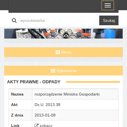
Menu
Szukaj
Menu
Ogłoszenia
AKTY PRAWNE - ODPADY
Nazwa
rozporządzenie Ministra Gospodarki
Akt
Dz.U. 2013.38
Z dnia
2013-01-08
Link
zobacz