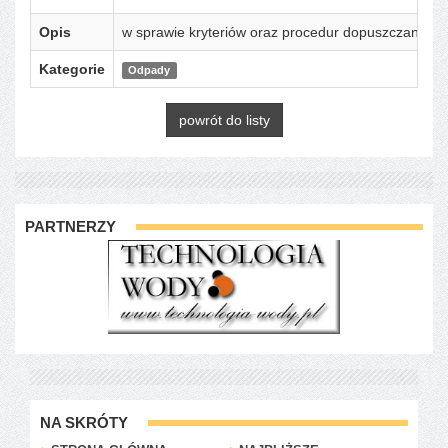
Opis
w sprawie kryteriów oraz procedur dopuszczania 
Kategorie
Odpady
powrót do listy
PARTNERZY
NA SKRÓTY