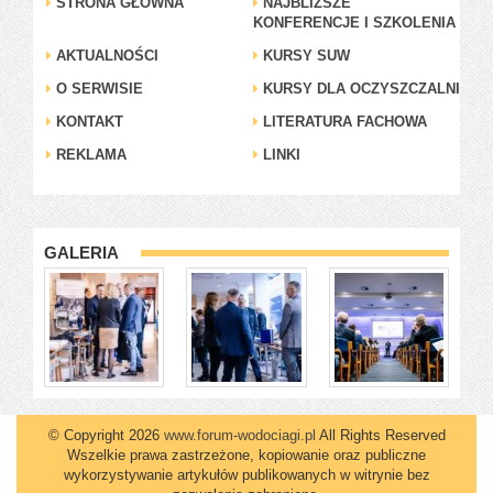
STRONA GŁÓWNA
NAJBLIŻSZE
KONFERENCJE I SZKOLENIA
AKTUALNOŚCI
KURSY SUW
O SERWISIE
KURSY DLA OCZYSZCZALNI
KONTAKT
LITERATURA FACHOWA
REKLAMA
LINKI
GALERIA
© Copyright 2026
www.forum-wodociagi.pl
All Rights Reserved
Wszelkie prawa zastrzeżone, kopiowanie oraz publiczne
wykorzystywanie artykułów publikowanych w witrynie bez