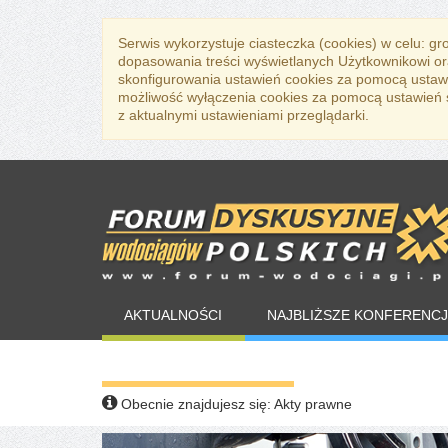
Serwis wykorzystuje ciasteczka (cookies) w celu: g
dopasowania treści wyświetlanych Użytkownikowi or
skonfigurowania ustawień cookies za pomocą ustawi
możliwość wyłączenia cookies za pomocą ustawień sw
z aktualnymi ustawieniami przeglądarki.
AKTUALNOŚCI
NAJBLIŻSZE KONFERENCJ
WARTO PRZECZYTAĆ
Obecnie znajdujesz się:
Akty prawne