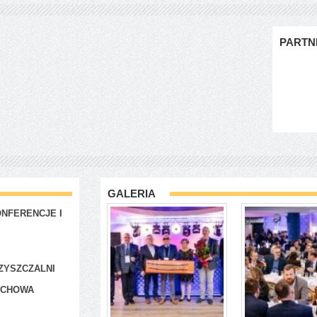
PARTN
GALERIA
NFERENCJE I
ZYSZCZALNI
ACHOWA