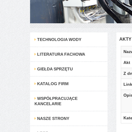
AKTY
TECHNOLOGIA WODY
Naz
LITERATURA FACHOWA
Akt
GIEŁDA SPRZĘTU
Z dn
KATALOG FIRM
Lin
Opi
WSPÓŁPRACUJĄCE
KANCELARIE
Kate
NASZE STRONY