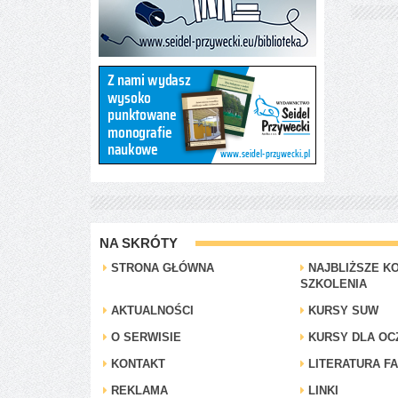
NA SKRÓTY
STRONA GŁÓWNA
NAJBLIŻSZE KO
SZKOLENIA
AKTUALNOŚCI
KURSY SUW
O SERWISIE
KURSY DLA OC
KONTAKT
LITERATURA F
REKLAMA
LINKI