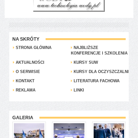
NA SKRÓTY
STRONA GŁÓWNA
NAJBLIŻSZE
KONFERENCJE I SZKOLENIA
AKTUALNOŚCI
KURSY SUW
O SERWISIE
KURSY DLA OCZYSZCZALNI
KONTAKT
LITERATURA FACHOWA
REKLAMA
LINKI
GALERIA