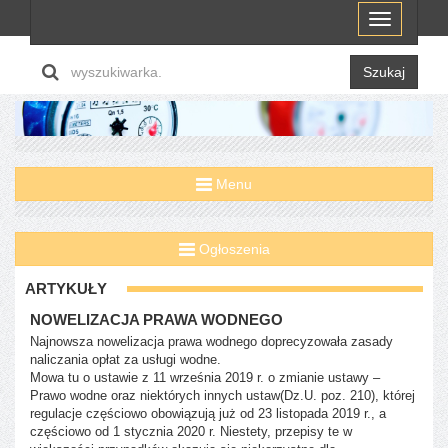
Menu
Szukaj
Menu
Ogłoszenia
ARTYKUŁY
NOWELIZACJA PRAWA WODNEGO
Najnowsza nowelizacja prawa wodnego doprecyzowała zasady
naliczania opłat za usługi wodne.
Mowa tu o ustawie z 11 września 2019 r. o zmianie ustawy –
Prawo wodne oraz niektórych innych ustaw(Dz.U. poz. 210), której
regulacje częściowo obowiązują już od 23 listopada 2019 r., a
częściowo od 1 stycznia 2020 r. Niestety, przepisy te w