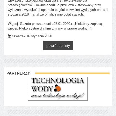
większości przypadków okazują się niekorzystne dla
przedsiębiorców. Głównie chodzi o przelicznik stosowany przy
wyliczaniu wysokości opłat dla części pozwoleń wydanych przed 1
stycznia 2018 r. a także o naliczanie opłat stałych.
Więcej: Gazeta prawna z dnia 07.01.2020 r. „Niektórzy zapłacą
więcej. Niekorzystne dla firm zmiany w prawie wodnym”.
czwartek 16 stycznia 2020
powrót do listy
PARTNERZY