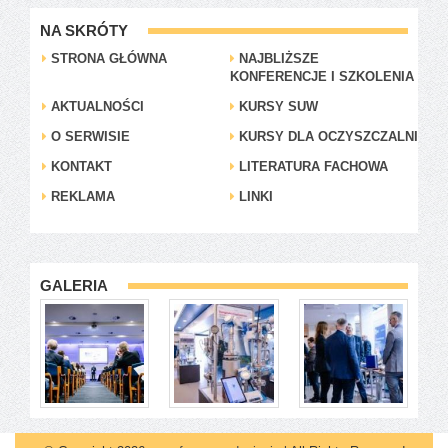
NA SKRÓTY
STRONA GŁÓWNA
NAJBLIŻSZE
KONFERENCJE I SZKOLENIA
AKTUALNOŚCI
KURSY SUW
O SERWISIE
KURSY DLA OCZYSZCZALNI
KONTAKT
LITERATURA FACHOWA
REKLAMA
LINKI
GALERIA