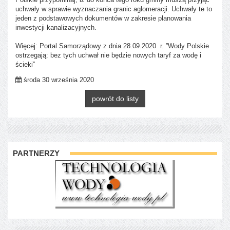
uchwały w sprawie wyznaczania granic aglomeracji. Uchwały te to
jeden z podstawowych dokumentów w zakresie planowania
inwestycji kanalizacyjnych.
Więcej: Portal Samorządowy z dnia 28.09.2020 r. ”Wody Polskie
ostrzegają: bez tych uchwał nie będzie nowych taryf za wodę i
ścieki”
środa 30 września 2020
powrót do listy
PARTNERZY