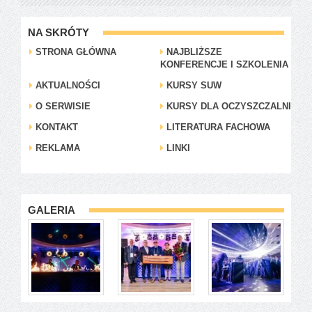
NA SKRÓTY
STRONA GŁÓWNA
NAJBLIŻSZE
KONFERENCJE I SZKOLENIA
AKTUALNOŚCI
KURSY SUW
O SERWISIE
KURSY DLA OCZYSZCZALNI
KONTAKT
LITERATURA FACHOWA
REKLAMA
LINKI
GALERIA