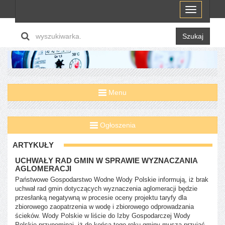
Menu
Szukaj
Menu
Ogłoszenia
ARTYKUŁY
UCHWAŁY RAD GMIN W SPRAWIE WYZNACZANIA
AGLOMERACJI
Państwowe Gospodarstwo Wodne Wody Polskie informują, iż brak
uchwał rad gmin dotyczących wyznaczenia aglomeracji będzie
przesłanką negatywną w procesie oceny projektu taryfy dla
zbiorowego zaopatrzenia w wodę i zbiorowego odprowadzania
ścieków. Wody Polskie w liście do Izby Gospodarczej Wody
Polskie przypominaj, iż do końca tego roku gminy muszą przyjąć