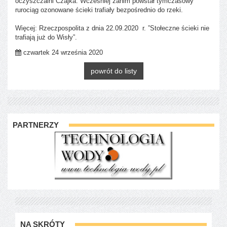
oczyszczalni Czajka. Wcześniej zanim powstał tymczasowy
rurociąg ozonowane ścieki trafiały bezpośrednio do rzeki.
Więcej: Rzeczpospolita z dnia 22.09.2020 r. ”Stołeczne ścieki nie
trafiają już do Wisły”.
czwartek 24 września 2020
powrót do listy
PARTNERZY
NA SKRÓTY