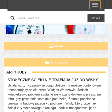
Menu
Szukaj
Menu
Ogłoszenia
ARTYKUŁY
STOŁECZNE ŚCIEKI NIE TRAFIAJĄ JUŻ DO WISŁY
Działa już tymczasowy rurociąg ułożony na moście pontonowym
transportujący ścieki przez Wisłę w Warszawie. Jednak
kompleksowo problem zostanie rozwiązany dopiero w przyszłym
roku, gdy powstania instalacja pod rzeką. Została podpisana
umowa na budowę przecisku pod dnem Wisły, który przejmie
ścieki z tymczasowego rurociągu i będzie transportował je do