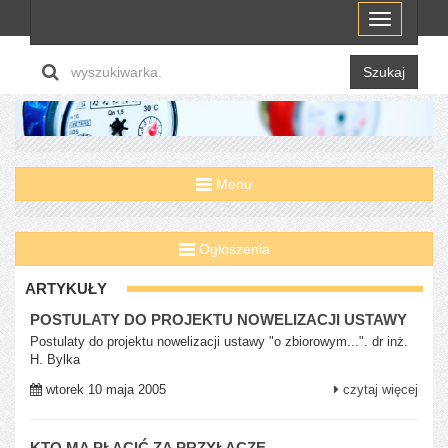
Menu
Szukaj
Menu
Ogłoszenia
ARTYKUŁY
POSTULATY DO PROJEKTU NOWELIZACJI USTAWY
Postulaty do projektu nowelizacji ustawy "o zbiorowym...". dr inż.
H. Bylka
wtorek 10 maja 2005
czytaj więcej
KTO MA PŁACIĆ ZA PRZYŁĄCZE