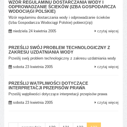
WZÓR REGULAMINU DOSTARCZANIA WODY I
ODPROWADZANIE ŚCIEKÓW (IZBA GOSPODARCZA
WODOCIĄGI POLSKIE)
Wzór regulaminu dostarczania wody i odprowadzanie ścieków
(Izba Gospodarcza Wodociągi Polskie) pobierz(zip)
niedziela 24 kwietnia 2005
czytaj więcej
PRZEŚLIJ SWÓJ PROBLEM TECHNOLOGICZNY Z
ZAKRESU UZDATNIANIA WODY
Prześlij swój problem technologiczny z zakresu uzdatniania wody
sobota 23 kwietnia 2005
czytaj więcej
PRZEŚLIJ WĄTPLIWOŚCI DOTYCZĄCE
INTERPRETACJI PRZEPISÓW PRAWA
Prześlij wątpliwości dotyczące interpretacji przepisów prawa
sobota 23 kwietnia 2005
czytaj więcej