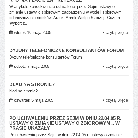
W artykule konsekwencje uchwalonej przez Sejm ustawy o
zmianie ustawy o zbiorowym zaopatrzeniu w wodę i zbiorowym
odprowadzaniu ścieków. Autor: Marek Wielgo Szerzej: Gazeta
Wyborcz...
wtorek 10 maja 2005
czytaj więcej
DYŻURY TELEFONICZNE KONSULTANTÓW FORUM
Dyżury telefoniczne konsultantów Forum
sobota 7 maja 2005
czytaj więcej
BŁAD NA STRONIE?
błąd na stronie?
czwartek 5 maja 2005
czytaj więcej
PO UCHWALENIU PRZEZ SEJM W DNIU 22.04.05 R.
USTAWY O ZMIANIE USTAWY O ZBIOROWYM... W
PRASIE UKAZAŁY
Po uchwaleniu przez Sejm w dniu 22.04.05 r. ustawy o zmianie