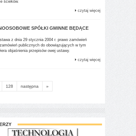
ie ścieków.
czytaj więcej
DNOOSOBOWE SPÓŁKI GMINNE BĘDĄCE
Ustawa z dnia 29 stycznia 2004 r. prawo zamówień
 zamówień publicznych do obowiązujących w tym
era objaśnienia przepisów owej ustawy.
czytaj więcej
128
następna
»
ERZY