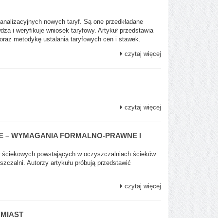
analizacyjnych nowych taryf. Są one przedkładane
wdza i weryfikuje wniosek taryfowy. Artykuł przedstawia
 oraz metodykę ustalania taryfowych cen i stawek.
czytaj więcej
czytaj więcej
 – WYMAGANIA FORMALNO-PRAWNE I
 ściekowych powstających w oczyszczalniach ścieków
czalni. Autorzy artykułu próbują przedstawić
czytaj więcej
 MIAST