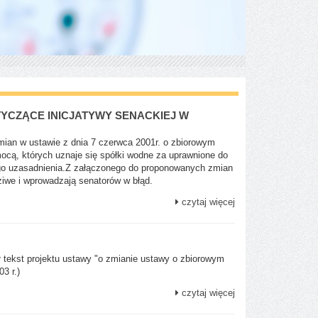
YCZĄCE INICJATYWY SENACKIEJ W
ian w ustawie z dnia 7 czerwca 2001r. o zbiorowym
ocą, których uznaje się spółki wodne za uprawnione do
nego uzasadnienia.Z załączonego do proponowanych zmian
ziwe i wprowadzają senatorów w błąd.
czytaj więcej
ł tekst projektu ustawy "o zmianie ustawy o zbiorowym
3 r.)
czytaj więcej