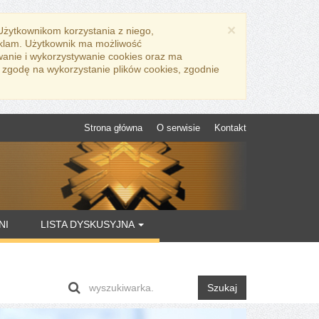
×
 Użytkownikom korzystania z niego,
eklam. Użytkownik ma możliwość
wanie i wykorzystywanie cookies oraz ma
 zgodę na wykorzystanie plików cookies, zgodnie
Strona główna
O serwisie
Kontakt
NI
LISTA DYSKUSYJNA
Szukaj