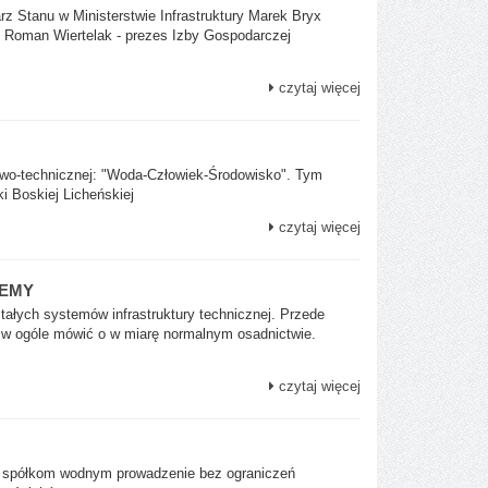
z Stanu w Ministerstwie Infrastruktury Marek Bryx
, Roman Wiertelak - prezes Izby Gospodarczej
czytaj więcej
ukowo-technicznej: "Woda-Człowiek-Środowisko". Tym
i Boskiej Licheńskiej
czytaj więcej
LEMY
łych systemów infrastruktury technicznej. Przede
 w ogóle mówić o w miarę normalnym osadnictwie.
czytaj więcej
ić spółkom wodnym prowadzenie bez ograniczeń