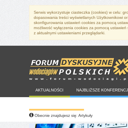
Serwis wykorzystuje ciasteczka (cookies) w celu: g
dopasowania treści wyświetlanych Użytkownikowi or
skonfigurowania ustawień cookies za pomocą ustawi
możliwość wyłączenia cookies za pomocą ustawień sw
z aktualnymi ustawieniami przeglądarki.
AKTUALNOŚCI
NAJBLIŻSZE KONFERENCJ
WARTO PRZECZYTAĆ
Obecnie znajdujesz się:
Artykuły