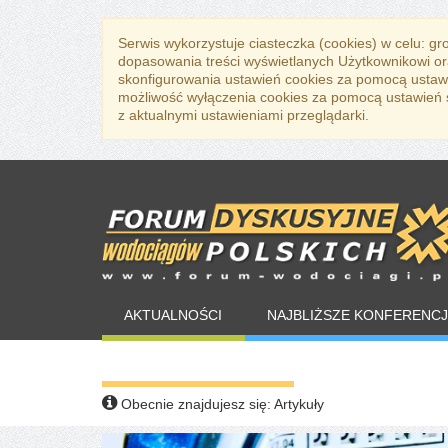
Serwis wykorzystuje ciasteczka (cookies) w celu: g
dopasowania treści wyświetlanych Użytkownikowi or
skonfigurowania ustawień cookies za pomocą ustawi
możliwość wyłączenia cookies za pomocą ustawień sw
z aktualnymi ustawieniami przeglądarki.
AKTUALNOŚCI
NAJBLIŻSZE KONFERENCJ
WARTO PRZECZYTAĆ
Obecnie znajdujesz się:
Artykuły