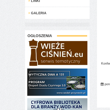
LINKI
GALERIA
OGŁOSZENIA
Konfe
poni