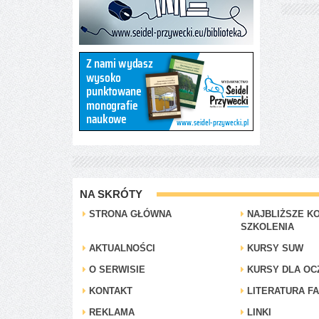
NA SKRÓTY
STRONA GŁÓWNA
NAJBLIŻSZE KO
SZKOLENIA
AKTUALNOŚCI
KURSY SUW
O SERWISIE
KURSY DLA OC
KONTAKT
LITERATURA F
REKLAMA
LINKI