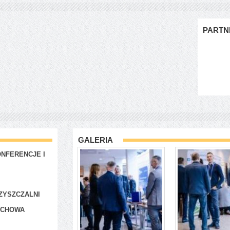
PARTN
GALERIA
NFERENCJE I
ZYSZCZALNI
ACHOWA