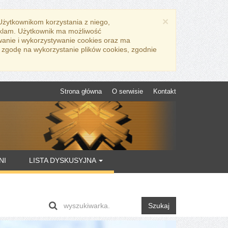
×
 Użytkownikom korzystania z niego,
eklam. Użytkownik ma możliwość
wanie i wykorzystywanie cookies oraz ma
 zgodę na wykorzystanie plików cookies, zgodnie
Strona główna
O serwisie
Kontakt
NI
LISTA DYSKUSYJNA
Szukaj