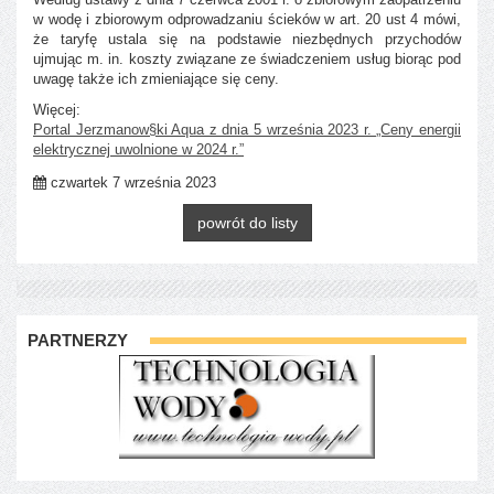
w wodę i zbiorowym odprowadzaniu ścieków w art. 20 ust 4 mówi,
że taryfę ustala się na podstawie niezbędnych przychodów
ujmując m. in. koszty związane ze świadczeniem usług biorąc pod
uwagę także ich zmieniające się ceny.
Więcej:
Portal Jerzmanow§ki Aqua z dnia 5 września 2023 r. „Ceny energii
elektrycznej uwolnione w 2024 r.”
czwartek 7 września 2023
powrót do listy
PARTNERZY