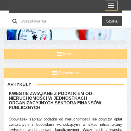
Menu
Szukaj
Menu
Ogłoszenia
ARTYKUŁY
KWESTIE ZWIĄZANE Z PODATKIEM OD
NIERUCHOMOŚCI W JEDNOSTKACH
ORGANIZACYJNYCH SEKTORA FINANSÓW
PUBLICZNYCH
Obowiązek zapłaty podatku od nieruchomości nie dotyczy opłat
związanych z budowlami wchodzącymi w skład infrastruktury
krytycznej wodociągowej i kanalizacyjnej. Wiąże się to z kwestią