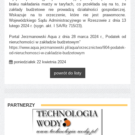
braku nakładania marży w taryfach, co przekłada się na to, że
zakłady budżetowe nie prowadzą działalności gospodarczej.
Wskazuje na to orzeczenie, które nie jest prawomocne.
Wojewódzkiego Sądu Administracyjnego w Rzeszowie z dnia 13
lutego 2024 r. (sygn. akt. I SA/Rz 715/23).
Portal Jerzmanowski Aqua z dnia 28 marca 2024 r., Podatek od
nieruchomości w zakładzie budżetowym”
https://www.aqua.jerzmanowski.pl/aqua/orzecznictwo/904-podatek-
od-nieruchomosci-w-zakladzie-budzetowym
poniedziałek 22 kwietnia 2024
powrót do listy
PARTNERZY