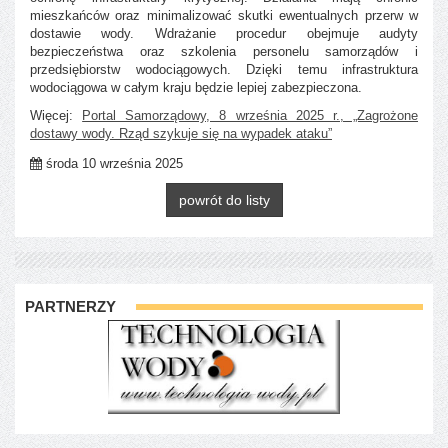
mieszkańców oraz minimalizować skutki ewentualnych przerw w
dostawie wody. Wdrażanie procedur obejmuje audyty
bezpieczeństwa oraz szkolenia personelu samorządów i
przedsiębiorstw wodociągowych. Dzięki temu infrastruktura
wodociągowa w całym kraju będzie lepiej zabezpieczona.
Więcej:
Portal Samorządowy, 8 września 2025 r., „Zagrożone
dostawy wody. Rząd szykuje się na wypadek ataku”
środa 10 września 2025
powrót do listy
PARTNERZY