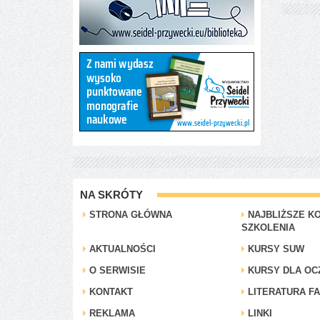
NA SKRÓTY
STRONA GŁÓWNA
NAJBLIŻSZE KO
SZKOLENIA
AKTUALNOŚCI
KURSY SUW
O SERWISIE
KURSY DLA OC
KONTAKT
LITERATURA F
REKLAMA
LINKI