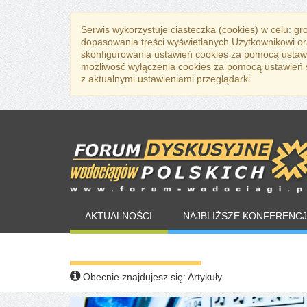
Serwis wykorzystuje ciasteczka (cookies) w celu: g
dopasowania treści wyświetlanych Użytkownikowi or
skonfigurowania ustawień cookies za pomocą ustawi
możliwość wyłączenia cookies za pomocą ustawień sw
z aktualnymi ustawieniami przeglądarki.
AKTUALNOŚCI
NAJBLIŻSZE KONFERENCJ
WARTO PRZECZYTAĆ
Obecnie znajdujesz się:
Artykuły