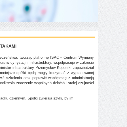
TAKAMI
zpieczeństwa, tworząc platformę ISAC – Centrum Wymiany
stw cyfryzacji i infrastruktury, współpracuje w zakresie
nister infrastruktury Przemysław Koperski zapowiedział
 mniejsze spółki będą mogły korzystać z wypracowanej
ić szkolenia oraz poprawić współpracę z administracją
podkreśla znaczenie wspólnych działań i stałej czujności
ządku dziennym. Spółki zwierają szyki, by im