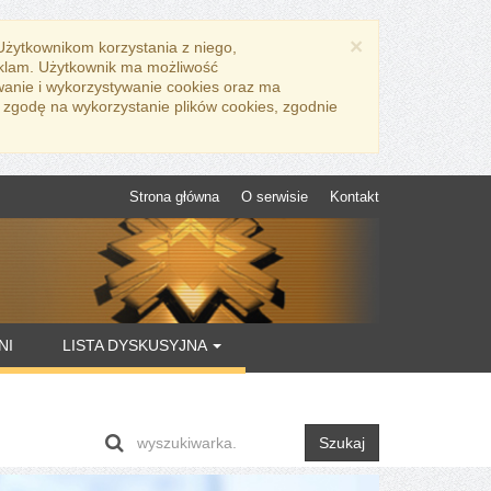
×
 Użytkownikom korzystania z niego,
eklam. Użytkownik ma możliwość
wanie i wykorzystywanie cookies oraz ma
 zgodę na wykorzystanie plików cookies, zgodnie
Strona główna
O serwisie
Kontakt
NI
LISTA DYSKUSYJNA
Szukaj