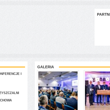
PARTN
GALERIA
NFERENCJE I
ZYSZCZALNI
ACHOWA