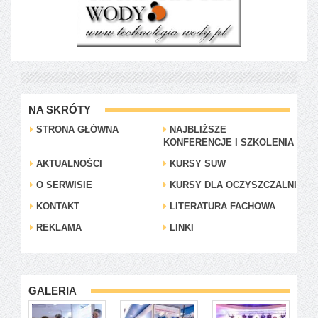
NA SKRÓTY
STRONA GŁÓWNA
NAJBLIŻSZE
KONFERENCJE I SZKOLENIA
AKTUALNOŚCI
KURSY SUW
O SERWISIE
KURSY DLA OCZYSZCZALNI
KONTAKT
LITERATURA FACHOWA
REKLAMA
LINKI
GALERIA