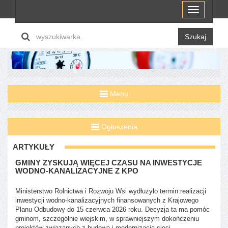
Menu
Szukaj
Menu
Ogłoszenia
ARTYKUŁY
GMINY ZYSKUJĄ WIĘCEJ CZASU NA INWESTYCJE
WODNO-KANALIZACYJNE Z KPO
Ministerstwo Rolnictwa i Rozwoju Wsi wydłużyło termin realizacji
inwestycji wodno-kanalizacyjnych finansowanych z Krajowego
Planu Odbudowy do 15 czerwca 2026 roku. Decyzja ta ma pomóc
gminom, szczególnie wiejskim, w sprawniejszym dokończeniu
projektów związanych z budową i modernizacją sieci