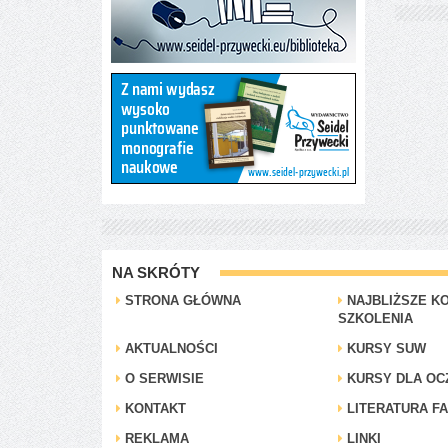
NA SKRÓTY
STRONA GŁÓWNA
NAJBLIŻSZE KO
SZKOLENIA
AKTUALNOŚCI
KURSY SUW
O SERWISIE
KURSY DLA OC
KONTAKT
LITERATURA F
REKLAMA
LINKI