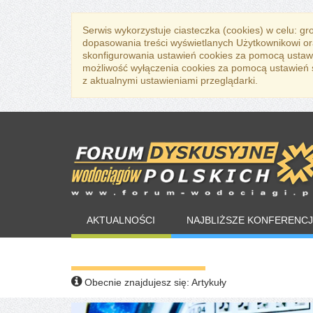
Serwis wykorzystuje ciasteczka (cookies) w celu: g
dopasowania treści wyświetlanych Użytkownikowi or
skonfigurowania ustawień cookies za pomocą ustawi
możliwość wyłączenia cookies za pomocą ustawień sw
z aktualnymi ustawieniami przeglądarki.
AKTUALNOŚCI
NAJBLIŻSZE KONFERENCJ
WARTO PRZECZYTAĆ
Obecnie znajdujesz się:
Artykuły