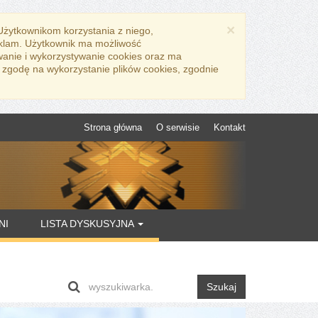
×
 Użytkownikom korzystania z niego,
eklam. Użytkownik ma możliwość
wanie i wykorzystywanie cookies oraz ma
 zgodę na wykorzystanie plików cookies, zgodnie
Strona główna
O serwisie
Kontakt
NI
LISTA DYSKUSYJNA
Szukaj