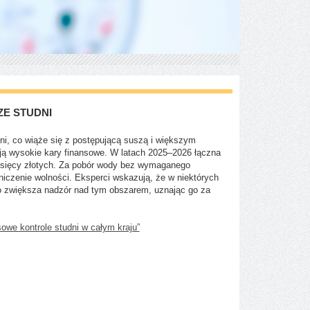
ZE STUDNI
ni, co wiąże się z postępującą suszą i większym
ją wysokie kary finansowe. W latach 2025–2026 łączna
 tysięcy złotych. Za pobór wody bez wymaganego
niczenie wolności. Eksperci wskazują, że w niektórych
 zwiększa nadzór nad tym obszarem, uznając go za
owe kontrole studni w całym kraju”