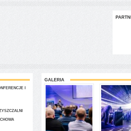
PARTN
GALERIA
NFERENCJE I
ZYSZCZALNI
ACHOWA