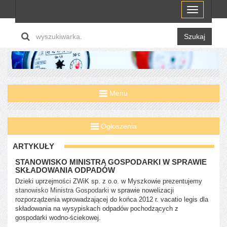
Menu
Szukaj
Menu
Ogłoszenia
ARTYKUŁY
STANOWISKO MINISTRA GOSPODARKI W SPRAWIE
SKŁADOWANIA ODPADÓW
Dzieki uprzejmości ZWiK sp. z o.o. w Myszkowie prezentujemy
stanowisko Ministra Gospodarki
w sprawie nowelizacji
rozporządzenia wprowadzającej do końca 2012 r. vacatio legis dla
składowania na wysypiskach odpadów pochodzących z
gospodarki wodno-ściekowej.