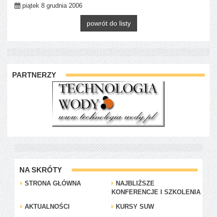
piątek 8 grudnia 2006
powrót do listy
PARTNERZY
NA SKRÓTY
STRONA GŁÓWNA
NAJBLIŻSZE
KONFERENCJE I SZKOLENIA
AKTUALNOŚCI
KURSY SUW