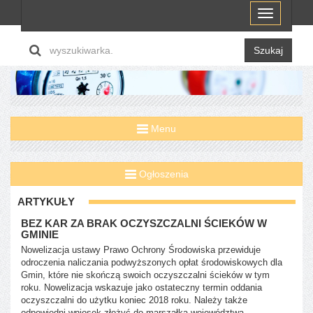
Menu
Szukaj
Menu
Ogłoszenia
ARTYKUŁY
BEZ KAR ZA BRAK OCZYSZCZALNI ŚCIEKÓW W
GMINIE
Nowelizacja ustawy Prawo Ochrony Środowiska przewiduje
odroczenia naliczania podwyższonych opłat środowiskowych dla
Gmin, które nie skończą swoich oczyszczalni ścieków w tym
roku. Nowelizacja wskazuje jako ostateczny termin oddania
oczyszczalni do użytku koniec 2018 roku. Należy także
odpowiedni wniosek złożyć do marszałka województwa.