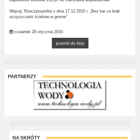
Więcej: Rzeczpospolita z dnia 17.12.2015 r. „Bez kar za brak
oczyszczalni ścieków w gminie”
czwartek 28 stycznia 2016
powrót do listy
PARTNERZY
NA SKRÓTY