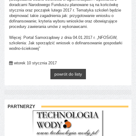
doradcami Narodowego Funduszu planowane są na końcówkę
stycznia oraz początek lutego 2017 r. Tematyka szkoleń będzie
obejmować takie zagadnienia jak: przygotowanie wniosku o
dofinansowanie; kryteria wyboru wniosków oraz obowiązujące
procedury zawierania umów z wykonawcami.
Więcej: Portal Samorządowy z dnia 04.01.2017 r. „NFOŚiGW,
szkolenia: Jak sporządzić wniosek o dofinansowanie gospodarki
wodno-ściekowej”
wtorek 10 stycznia 2017
powrót do listy
PARTNERZY