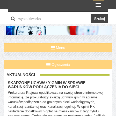
Menu
Szukaj
Menu
Ogłoszenia
AKTUALNOŚCI
SKARŻONE UCHWAŁY GMIN W SPRAWIE
WARUNKÓW PODŁĄCZENIA DO SIECI
Prokuratura Krajowa opublikowała na swojej stronie internetowej
informację, że prokuratorzy skarżą uchwały gmin w sprawie
warunków podłączenia do gminnych sieci wodociągowych,
kanalizacji sanitarnej oraz kanalizacji ogólnej. W opinii PK
nakładanie dodatkowych opłat na mieszkańców z tego tytułu
narusza prawo. Gmina nie ma prawa do pobierania opłat. Jeśli do