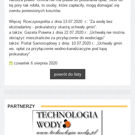
tej pory tak robiła, to osoby, które zapłaciły, mogą domagać się
zwrotu poniesionych kosztów.
Więcej: Rzeczpospolita z dnia 13.07.2020 r.: ”Za wodę bez
ekstradaniny - prokuratorzy skarżą uchwały gmin”.
a także: Gazeta Prawna z dnia 22.07.2020 r.: „Uchwałą nie można
obciążyć mieszkańców za przyłączenie do wodociągu”
także: Portal Samorządowy z dnia: 10.07.2020 r.: „Uchwały gmin
ws. opłat za przyłączenie wodno-kanalizacyjne pod lupą
prokuratury”
czwartek 6 sierpnia 2020
powrót do listy
PARTNERZY