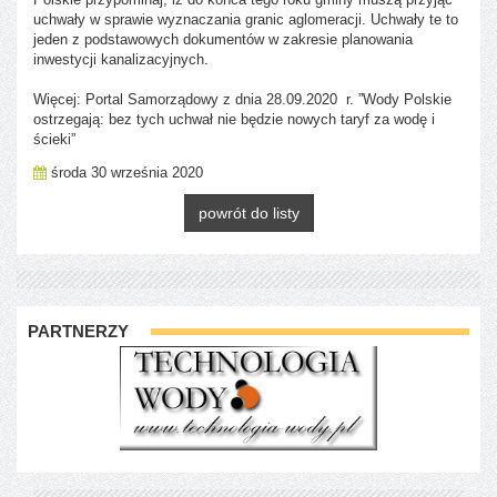
uchwały w sprawie wyznaczania granic aglomeracji. Uchwały te to
jeden z podstawowych dokumentów w zakresie planowania
inwestycji kanalizacyjnych.
Więcej: Portal Samorządowy z dnia 28.09.2020 r. ”Wody Polskie
ostrzegają: bez tych uchwał nie będzie nowych taryf za wodę i
ścieki”
środa 30 września 2020
powrót do listy
PARTNERZY