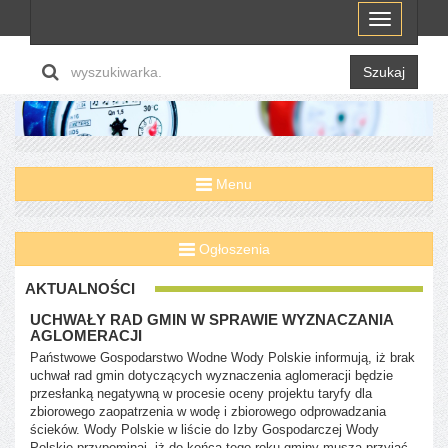
Menu
Szukaj
Menu
Ogłoszenia
AKTUALNOŚCI
UCHWAŁY RAD GMIN W SPRAWIE WYZNACZANIA
AGLOMERACJI
Państwowe Gospodarstwo Wodne Wody Polskie informują, iż brak
uchwał rad gmin dotyczących wyznaczenia aglomeracji będzie
przesłanką negatywną w procesie oceny projektu taryfy dla
zbiorowego zaopatrzenia w wodę i zbiorowego odprowadzania
ścieków. Wody Polskie w liście do Izby Gospodarczej Wody
Polskie przypominaj, iż do końca tego roku gminy muszą przyjąć