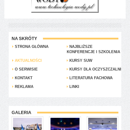
NA SKRÓTY
STRONA GŁÓWNA
NAJBLIŻSZE
KONFERENCJE I SZKOLENIA
AKTUALNOŚCI
KURSY SUW
O SERWISIE
KURSY DLA OCZYSZCZALNI
KONTAKT
LITERATURA FACHOWA
REKLAMA
LINKI
GALERIA