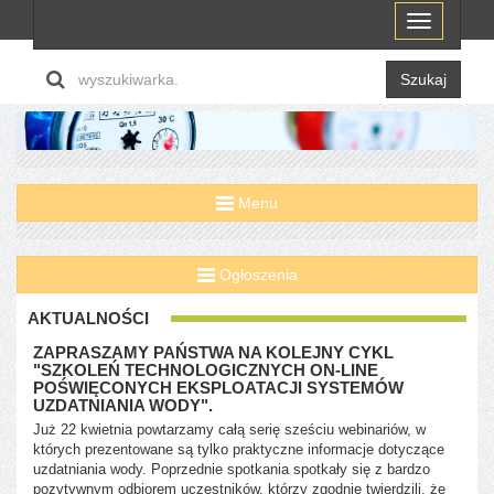
Menu
Szukaj
Menu
Ogłoszenia
AKTUALNOŚCI
ZAPRASZAMY PAŃSTWA NA KOLEJNY CYKL
"SZKOLEŃ TECHNOLOGICZNYCH ON-LINE
POŚWIĘCONYCH EKSPLOATACJI SYSTEMÓW
UZDATNIANIA WODY".
Już 22 kwietnia powtarzamy całą serię sześciu webinariów, w
których prezentowane są tylko praktyczne informacje dotyczące
uzdatniania wody. Poprzednie spotkania spotkały się z bardzo
pozytywnym odbiorem uczestników, którzy zgodnie twierdzili, że