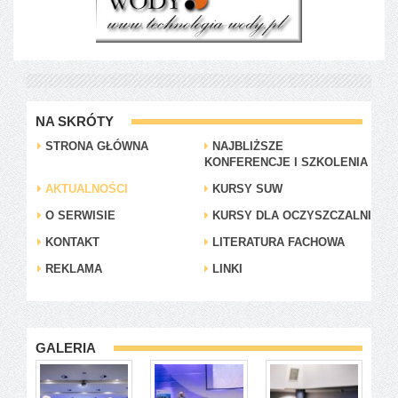
NA SKRÓTY
STRONA GŁÓWNA
NAJBLIŻSZE
KONFERENCJE I SZKOLENIA
AKTUALNOŚCI
KURSY SUW
O SERWISIE
KURSY DLA OCZYSZCZALNI
KONTAKT
LITERATURA FACHOWA
REKLAMA
LINKI
GALERIA