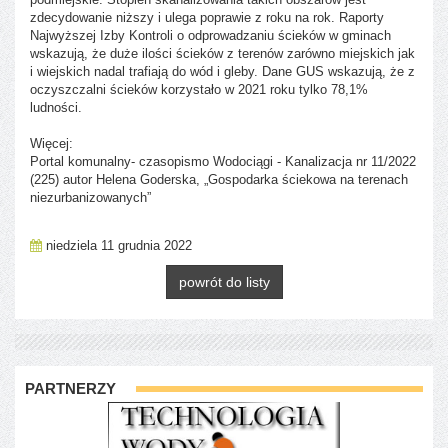
zdecydowanie niższy i ulega poprawie z roku na rok. Raporty
Najwyższej Izby Kontroli o odprowadzaniu ścieków w gminach
wskazują, że duże ilości ścieków z terenów zarówno miejskich jak
i wiejskich nadal trafiają do wód i gleby. Dane GUS wskazują, że z
oczyszczalni ścieków korzystało w 2021 roku tylko 78,1%
ludności.
Więcej:
Portal komunalny- czasopismo Wodociągi - Kanalizacja nr 11/2022
(225) autor Helena Goderska, „Gospodarka ściekowa na terenach
niezurbanizowanych”
niedziela 11 grudnia 2022
powrót do listy
PARTNERZY