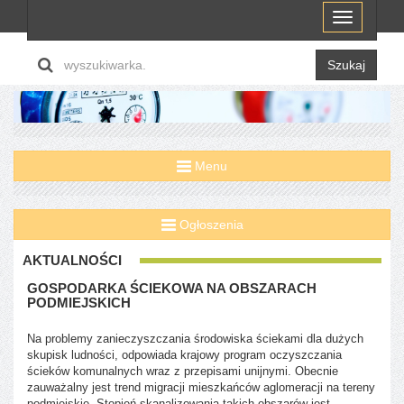
Menu
Szukaj
Menu
Ogłoszenia
AKTUALNOŚCI
GOSPODARKA ŚCIEKOWA NA OBSZARACH
PODMIEJSKICH
Na problemy zanieczyszczania środowiska ściekami dla dużych
skupisk ludności, odpowiada krajowy program oczyszczania
ścieków komunalnych wraz z przepisami unijnymi. Obecnie
zauważalny jest trend migracji mieszkańców aglomeracji na tereny
podmiejskie. Stopień skanalizowania takich obszarów jest