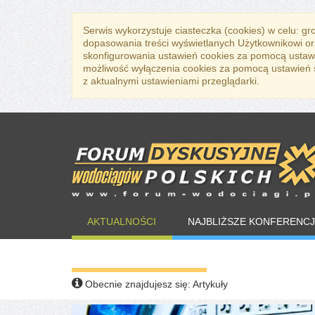
Serwis wykorzystuje ciasteczka (cookies) w celu: g
dopasowania treści wyświetlanych Użytkownikowi or
skonfigurowania ustawień cookies za pomocą ustawi
możliwość wyłączenia cookies za pomocą ustawień sw
z aktualnymi ustawieniami przeglądarki.
AKTUALNOŚCI
NAJBLIŻSZE KONFERENCJ
WARTO PRZECZYTAĆ
Obecnie znajdujesz się:
Artykuły