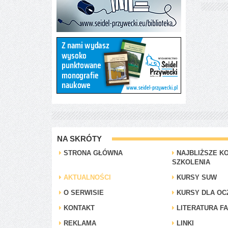
NA SKRÓTY
STRONA GŁÓWNA
NAJBLIŻSZE KO
SZKOLENIA
AKTUALNOŚCI
KURSY SUW
O SERWISIE
KURSY DLA OC
KONTAKT
LITERATURA F
REKLAMA
LINKI