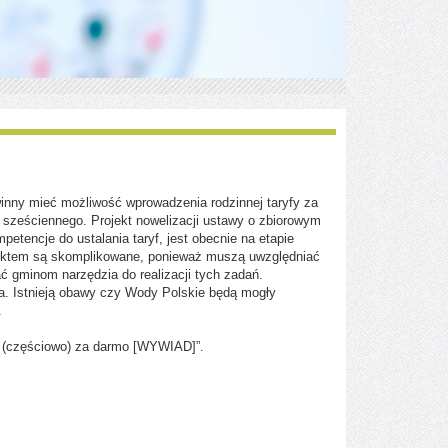
winny mieć możliwość wprowadzenia rodzinnej taryfy za
 sześciennego. Projekt nowelizacji ustawy o zbiorowym
tencje do ustalania taryf, jest obecnie na etapie
jektem są skomplikowane, ponieważ muszą uwzględniać
ć gminom narzędzia do realizacji tych zadań.
a. Istnieją obawy czy Wody Polskie będą mogły
.
yć (częściowo) za darmo [WYWIAD]”.