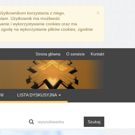
×
 Użytkownikom korzystania z niego,
eklam. Użytkownik ma możliwość
wanie i wykorzystywanie cookies oraz ma
 zgodę na wykorzystanie plików cookies, zgodnie
Strona główna
O serwisie
Kontakt
NI
LISTA DYSKUSYJNA
Szukaj