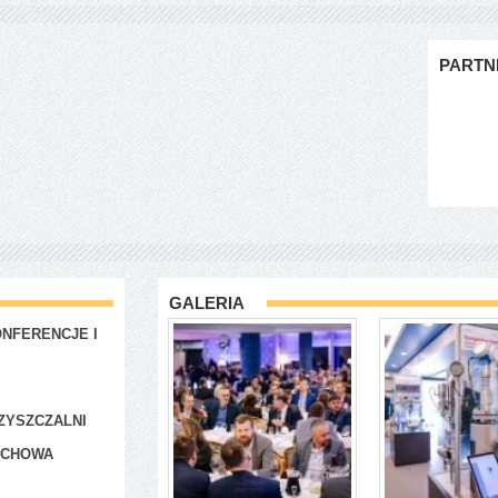
PARTN
GALERIA
NFERENCJE I
ZYSZCZALNI
ACHOWA