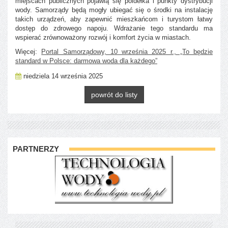
miejscach publicznych pojawią się poidełka i punkty dystrybucji
wody. Samorządy będą mogły ubiegać się o środki na instalację
takich urządzeń, aby zapewnić mieszkańcom i turystom łatwy
dostęp do zdrowego napoju. Wdrażanie tego standardu ma
wspierać zrównoważony rozwój i komfort życia w miastach.
Więcej:
Portal Samorządowy, 10 września 2025 r., „To będzie
standard w Polsce: darmowa woda dla każdego”
niedziela 14 września 2025
powrót do listy
PARTNERZY