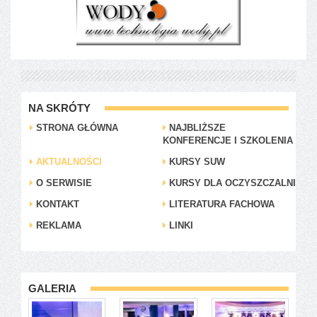
NA SKRÓTY
STRONA GŁÓWNA
NAJBLIŻSZE
KONFERENCJE I SZKOLENIA
AKTUALNOŚCI
KURSY SUW
O SERWISIE
KURSY DLA OCZYSZCZALNI
KONTAKT
LITERATURA FACHOWA
REKLAMA
LINKI
GALERIA