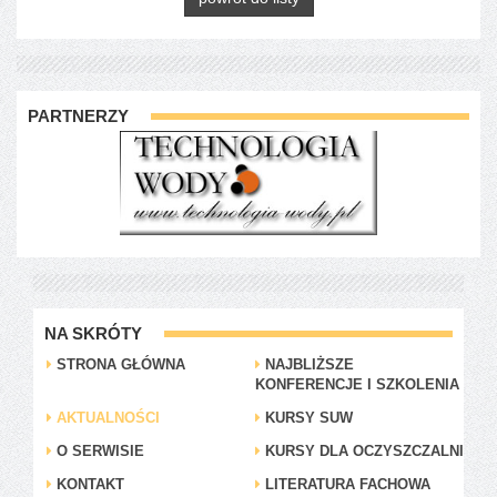
PARTNERZY
NA SKRÓTY
STRONA GŁÓWNA
NAJBLIŻSZE
KONFERENCJE I SZKOLENIA
AKTUALNOŚCI
KURSY SUW
O SERWISIE
KURSY DLA OCZYSZCZALNI
KONTAKT
LITERATURA FACHOWA