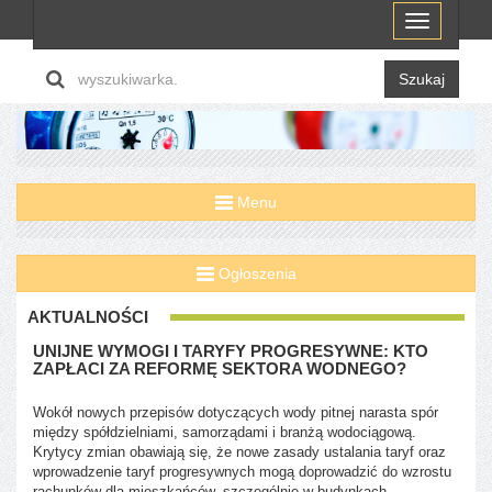
Menu
Szukaj
Menu
Ogłoszenia
AKTUALNOŚCI
UNIJNE WYMOGI I TARYFY PROGRESYWNE: KTO
ZAPŁACI ZA REFORMĘ SEKTORA WODNEGO?
Wokół nowych przepisów dotyczących wody pitnej narasta spór
między spółdzielniami, samorządami i branżą wodociągową.
Krytycy zmian obawiają się, że nowe zasady ustalania taryf oraz
wprowadzenie taryf progresywnych mogą doprowadzić do wzrostu
rachunków dla mieszkańców, szczególnie w budynkach