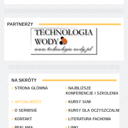
PARTNERZY
NA SKRÓTY
STRONA GŁÓWNA
NAJBLIŻSZE
KONFERENCJE I SZKOLENIA
AKTUALNOŚCI
KURSY SUW
O SERWISIE
KURSY DLA OCZYSZCZALNI
KONTAKT
LITERATURA FACHOWA
REKLAMA
LINKI