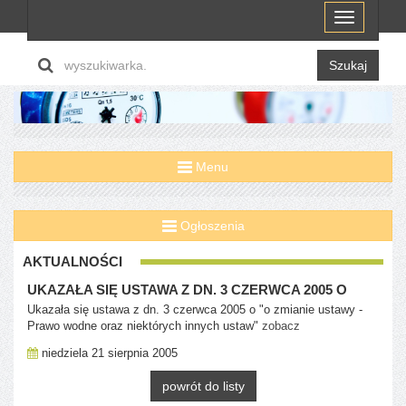
Menu
Szukaj
Menu
Ogłoszenia
AKTUALNOŚCI
UKAZAŁA SIĘ USTAWA Z DN. 3 CZERWCA 2005 O
Ukazała się ustawa z dn. 3 czerwca 2005 o "o zmianie ustawy -
Prawo wodne oraz niektórych innych ustaw"
zobacz
niedziela 21 sierpnia 2005
powrót do listy