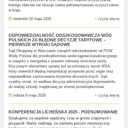
którego obecnie nie stosuje żadna pełnowymiarowa oczyszczalnia
w kraju.
niedziela 10 maja 2026
czytaj więcej
ODPOWIEDZIALNOŚĆ ODSZKODOWAWCZA WÓD
POLSKICH ZA BŁĘDNE DECYZJE TARYFOWE –
PIERWSZE WYROKI SĄDOWE
Sąd Okręgowy w Warszawie zasądził odszkodowanie od PGW
Wody Polskie dla przedsiębiorstwa wodociągowo-kanalizacyjnego
w związku z niezgodną z prawem odmową skrócenia taryfy.
Kluczowym elementem sprawy był wcześniejszy wyrok WSA,
który stwierdził błędną interpretację przepisów przez organ oraz
nieprawidłowe zastosowanie kryteriów ekonomicznych. Sąd
cywilny uznał, że wadliwa decyzja administracyjna doprowadziła
do realnej szkody majątkowej po stronie przedsiębiorstwa.
sobota 9 maja 2026
czytaj więcej
KONFERENCJA LICHEŃSKA 2025 - PODSUMOWANIE
Dziękujemy za wspólnie spędzony czas w gronie znajomych i
przyjaciół. Mamy nadzieję, że zarówno poziom merytoryczny