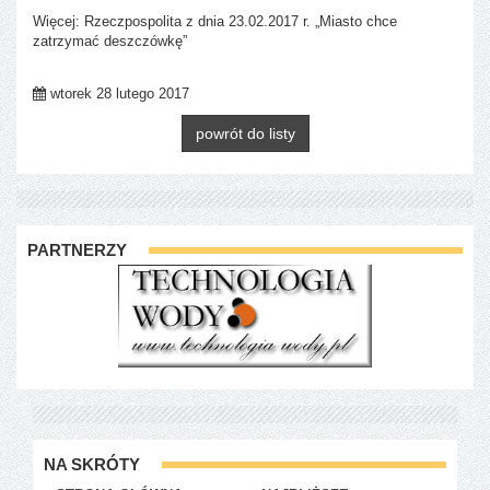
Więcej: Rzeczpospolita z dnia 23.02.2017 r. „Miasto chce
zatrzymać deszczówkę”
wtorek 28 lutego 2017
powrót do listy
PARTNERZY
NA SKRÓTY