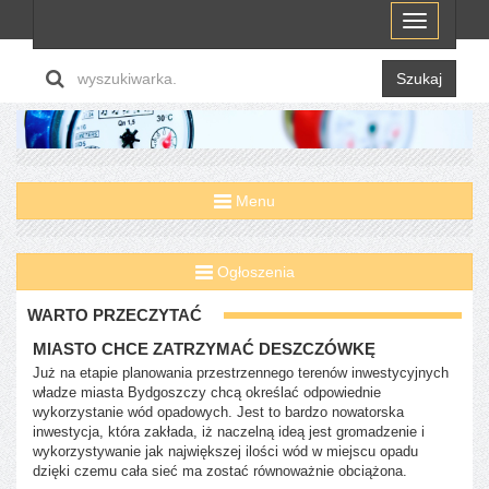
Menu
Szukaj
Menu
Ogłoszenia
WARTO PRZECZYTAĆ
MIASTO CHCE ZATRZYMAĆ DESZCZÓWKĘ
Już na etapie planowania przestrzennego terenów inwestycyjnych
władze miasta Bydgoszczy chcą określać odpowiednie
wykorzystanie wód opadowych. Jest to bardzo nowatorska
inwestycja, która zakłada, iż naczelną ideą jest gromadzenie i
wykorzystywanie jak największej ilości wód w miejscu opadu
dzięki czemu cała sieć ma zostać równoważnie obciążona.