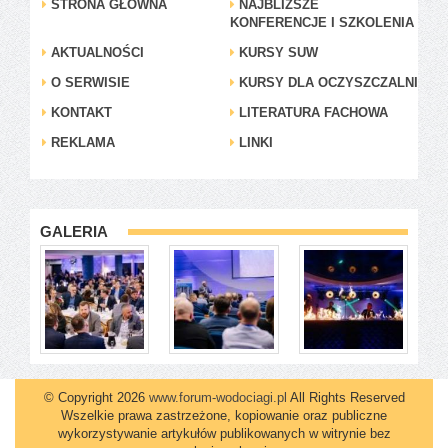
STRONA GŁÓWNA
NAJBLIŻSZE
KONFERENCJE I SZKOLENIA
AKTUALNOŚCI
KURSY SUW
O SERWISIE
KURSY DLA OCZYSZCZALNI
KONTAKT
LITERATURA FACHOWA
REKLAMA
LINKI
GALERIA
© Copyright 2026
www.forum-wodociagi.pl
All Rights Reserved
Wszelkie prawa zastrzeżone, kopiowanie oraz publiczne
wykorzystywanie artykułów publikowanych w witrynie bez