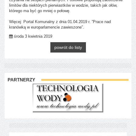
limitów dla niektórych pierwiastków w wodzie, takich jak ołów,
którego ma być go mniej o połowę.
Więcej: Portal Komunalny z dnia 01.04.2019 r. ”Prace nad
kranówką w europarlamencie zawieszone”.
środa 3 kwietnia 2019
powrót do listy
PARTNERZY