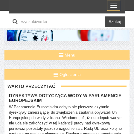
Menu
Szukaj
Menu
Ogłoszenia
WARTO PRZECZYTAĆ
DYREKTYWA DOTYCZĄCA WODY W PARLAMENCIE
EUROPEJSKIM
W Parlamencie Europejskim odbyło się pierwsze czytanie
dyrektywy zmierzającej do zwiększenia zaufania obywateli Unii
Europejskiej do wody z kranu. Wiadomo już, iż eurodeputowanym
nie uda się zakończyć w tej kadencji pracy nad dyrektywą
ponieważ pozostały jeszcze uzgodnienia z Radą UE oraz kolejne
czytania na sesjach plenarnych. Posłowie proponują zaostrzenie