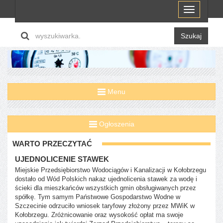
Menu
Szukaj
Menu
Ogłoszenia
WARTO PRZECZYTAĆ
UJEDNOLICENIE STAWEK
Miejskie Przedsiębiorstwo Wodociągów i Kanalizacji w Kołobrzegu
dostało od Wód Polskich nakaz ujednolicenia stawek za wodę i
ścieki dla mieszkańców wszystkich gmin obsługiwanych przez
spółkę. Tym samym Państwowe Gospodarstwo Wodne w
Szczecinie odrzuciło wniosek taryfowy złożony przez MWiK w
Kołobrzegu. Zróżnicowanie oraz wysokość opłat ma swoje