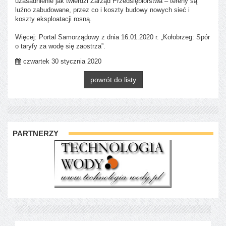
uzasadnienie jak twierdzi Zarząd Przedsiębiorstwa – tereny są
luźno zabudowane, przez co i koszty budowy nowych sieć i
koszty eksploatacji rosną.
Więcej: Portal Samorządowy z dnia 16.01.2020 r. „Kołobrzeg: Spór
o taryfy za wodę się zaostrza”.
czwartek 30 stycznia 2020
powrót do listy
PARTNERZY