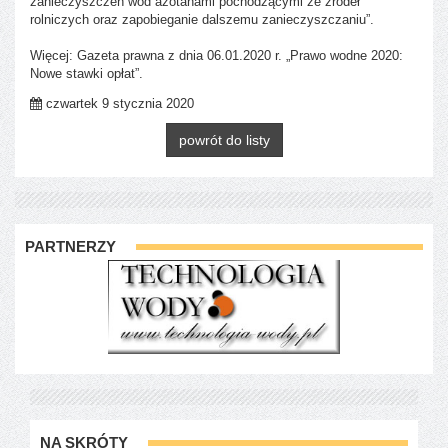
zanieczyszczeń wód azotanami pochodzącymi ze źródeł
rolniczych oraz zapobieganie dalszemu zanieczyszczaniu”.
Więcej: Gazeta prawna z dnia 06.01.2020 r. „Prawo wodne 2020:
Nowe stawki opłat”.
czwartek 9 stycznia 2020
powrót do listy
PARTNERZY
NA SKRÓTY