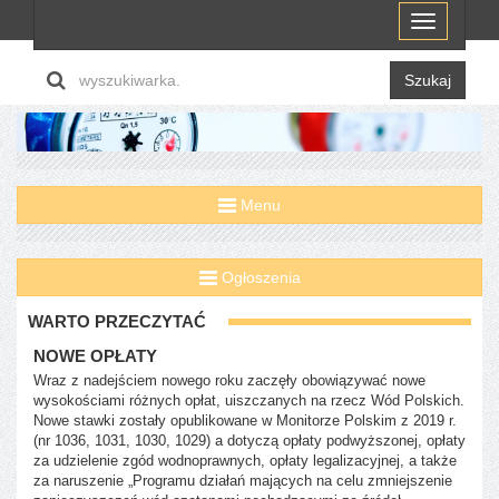
Menu
Szukaj
Menu
Ogłoszenia
WARTO PRZECZYTAĆ
NOWE OPŁATY
Wraz z nadejściem nowego roku zaczęły obowiązywać nowe
wysokościami różnych opłat, uiszczanych na rzecz Wód Polskich.
Nowe stawki zostały opublikowane w Monitorze Polskim z 2019 r.
(nr 1036, 1031, 1030, 1029) a dotyczą opłaty podwyższonej, opłaty
za udzielenie zgód wodnoprawnych, opłaty legalizacyjnej, a także
za naruszenie „Programu działań mających na celu zmniejszenie