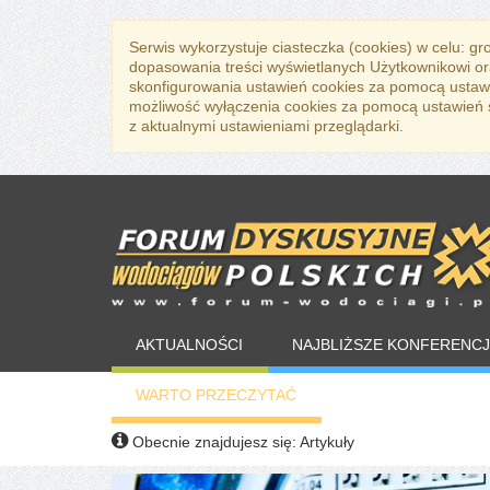
Serwis wykorzystuje ciasteczka (cookies) w celu: g
dopasowania treści wyświetlanych Użytkownikowi or
skonfigurowania ustawień cookies za pomocą ustawi
możliwość wyłączenia cookies za pomocą ustawień sw
z aktualnymi ustawieniami przeglądarki.
AKTUALNOŚCI
NAJBLIŻSZE KONFERENCJ
WARTO PRZECZYTAĆ
Obecnie znajdujesz się:
Artykuły