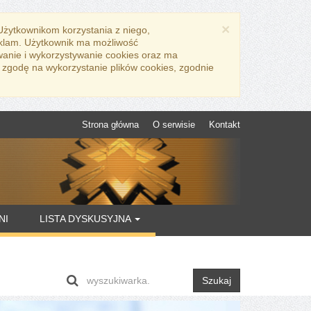
×
 Użytkownikom korzystania z niego,
eklam. Użytkownik ma możliwość
wanie i wykorzystywanie cookies oraz ma
 zgodę na wykorzystanie plików cookies, zgodnie
Strona główna
O serwisie
Kontakt
NI
LISTA DYSKUSYJNA
Szukaj