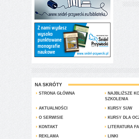
NA SKRÓTY
STRONA GŁÓWNA
NAJBLIŻSZE KO
SZKOLENIA
AKTUALNOŚCI
KURSY SUW
O SERWISIE
KURSY DLA OC
KONTAKT
LITERATURA F
REKLAMA
LINKI