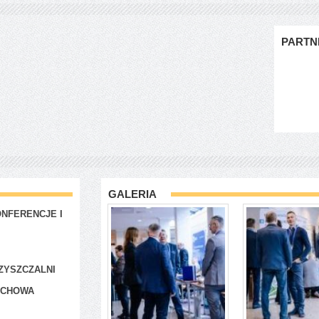
PARTN
GALERIA
NFERENCJE I
ZYSZCZALNI
ACHOWA