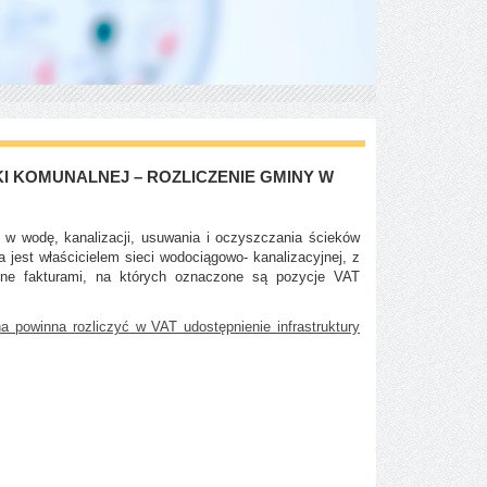
 KOMUNALNEJ – ROZLICZENIE GMINY W
 w wodę, kanalizacji, usuwania i oczyszczania ścieków
jest właścicielem sieci wodociągowo- kanalizacyjnej, z
zone fakturami, na których oznaczone są pozycje VAT
a powinna rozliczyć w VAT udostępnienie infrastruktury