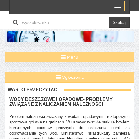
Menu
Szukaj
Menu
Ogłoszenia
WARTO PRZECZYTAĆ
WODY DESZCZOWE I OPADOWE- PROBLEMY
ZWIĄZANE Z NALICZANIEM NALEŻNOŚCI
Problem należności związany z wodami opadowymi i roztopowymi
spoczywa głównie na gminach. W ustawodawstwie brakuje bowiem
konkretnych podstaw prawnych do naliczania opłat za
odprowadzanie tych wód. Ministerstwo Infrastruktury zamierza
unormować zasady dotyczące kłopotów z naliczaniem opłat. Wg