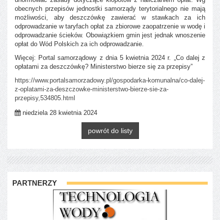
obecnych przepisów jednostki samorządy terytorialnego nie mają
możliwości, aby deszczówkę zawierać w stawkach za ich
odprowadzanie w taryfach opłat za zbiorowe zaopatrzenie w wodę i
odprowadzanie ścieków. Obowiązkiem gmin jest jednak wnoszenie
opłat do Wód Polskich za ich odprowadzanie.
Więcej: Portal samorządowy z dnia 5 kwietnia 2024 r. „Co dalej z
opłatami za deszczówkę? Ministerstwo bierze się za przepisy”
https://www.portalsamorzadowy.pl/gospodarka-komunalna/co-dalej-
z-oplatami-za-deszczowke-ministerstwo-bierze-sie-za-
przepisy,534805.html
niedziela 28 kwietnia 2024
powrót do listy
PARTNERZY