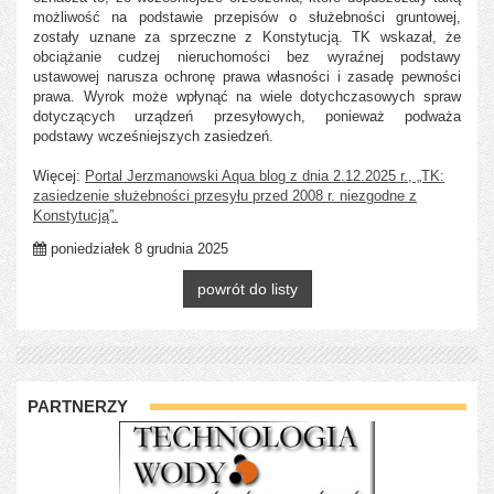
możliwość na podstawie przepisów o służebności gruntowej,
zostały uznane za sprzeczne z Konstytucją. TK wskazał, że
obciążanie cudzej nieruchomości bez wyraźnej podstawy
ustawowej narusza ochronę prawa własności i zasadę pewności
prawa. Wyrok może wpłynąć na wiele dotychczasowych spraw
dotyczących urządzeń przesyłowych, ponieważ podważa
podstawy wcześniejszych zasiedzeń.
Więcej:
Portal Jerzmanowski Aqua blog z dnia 2.12.2025 r., „TK:
zasiedzenie służebności przesyłu przed 2008 r. niezgodne z
Konstytucją”.
poniedziałek 8 grudnia 2025
powrót do listy
PARTNERZY