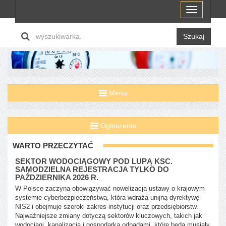
Menu
Szukaj
Menu
Ogłoszenia
WARTO PRZECZYTAĆ
SEKTOR WODOCIĄGOWY POD LUPĄ KSC.
SAMODZIELNA REJESTRACJA TYLKO DO
PAŹDZIERNIKA 2026 R.
W Polsce zaczyna obowiązywać nowelizacja ustawy o krajowym
systemie cyberbezpieczeństwa, która wdraża unijną dyrektywę
NIS2 i obejmuje szeroki zakres instytucji oraz przedsiębiorstw.
Najważniejsze zmiany dotyczą sektorów kluczowych, takich jak
wodociągi, kanalizacja i gospodarka odpadami, które będą musiały