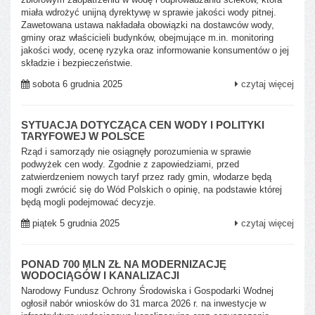
miała wdrożyć unijną dyrektywę w sprawie jakości wody pitnej.
Zawetowana ustawa nakładała obowiązki na dostawców wody,
gminy oraz właścicieli budynków, obejmujące m.in. monitoring
jakości wody, ocenę ryzyka oraz informowanie konsumentów o jej
składzie i bezpieczeństwie.
sobota 6 grudnia 2025
czytaj więcej
SYTUACJA DOTYCZĄCA CEN WODY I POLITYKI
TARYFOWEJ W POLSCE
Rząd i samorządy nie osiągnęły porozumienia w sprawie
podwyżek cen wody. Zgodnie z zapowiedziami, przed
zatwierdzeniem nowych taryf przez rady gmin, włodarze będą
mogli zwrócić się do Wód Polskich o opinię, na podstawie której
będą mogli podejmować decyzje.
piątek 5 grudnia 2025
czytaj więcej
PONAD 700 MLN ZŁ NA MODERNIZACJĘ
WODOCIĄGÓW I KANALIZACJI
Narodowy Fundusz Ochrony Środowiska i Gospodarki Wodnej
ogłosił nabór wniosków do 31 marca 2026 r. na inwestycje w