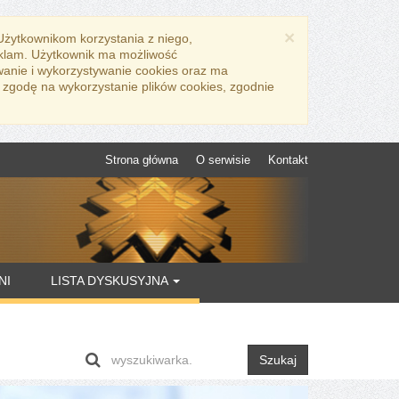
×
 Użytkownikom korzystania z niego,
eklam. Użytkownik ma możliwość
wanie i wykorzystywanie cookies oraz ma
 zgodę na wykorzystanie plików cookies, zgodnie
Strona główna
O serwisie
Kontakt
NI
LISTA DYSKUSYJNA
Szukaj