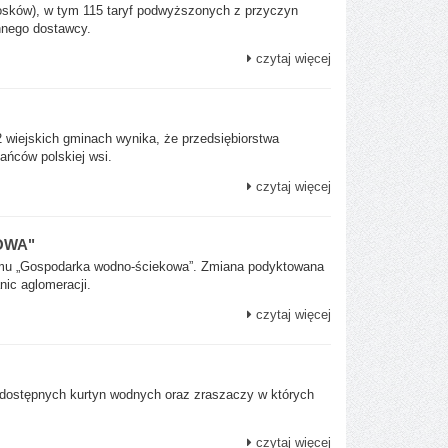
niosków), w tym 115 taryf podwyższonych z przyczyn
nnego dostawcy.
czytaj więcej
2 wiejskich gminach wynika, że przedsiębiorstwa
ańców polskiej wsi.
czytaj więcej
OWA"
gramu „Gospodarka wodno-ściekowa”. Zmiana podyktowana
ic aglomeracji.
czytaj więcej
 dostępnych kurtyn wodnych oraz zraszaczy w których
czytaj więcej