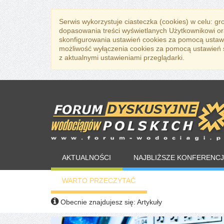
Serwis wykorzystuje ciasteczka (cookies) w celu: g
dopasowania treści wyświetlanych Użytkownikowi or
skonfigurowania ustawień cookies za pomocą ustawi
możliwość wyłączenia cookies za pomocą ustawień sw
z aktualnymi ustawieniami przeglądarki.
AKTUALNOŚCI
NAJBLIŻSZE KONFERENCJ
WARTO PRZECZYTAĆ
Obecnie znajdujesz się:
Artykuły