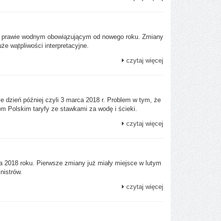
 w prawie wodnym obowiązującym od nowego roku. Zmiany
e wątpliwości interpretacyjne.
czytaj więcej
e dzień później czyli 3 marca 2018 r. Problem w tym, że
m Polskim taryfy ze stawkami za wodę i ścieki.
czytaj więcej
a 2018 roku. Pierwsze zmiany już miały miejsce w lutym
nistrów.
czytaj więcej