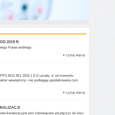
D 2019 R.
owego Prawa wodnego.
czytaj więcej
IBPP3.4512.851.2016.1.EJ) uznała, iż od momentu
akter wewnętrzny i nie podlegają opodatkowaniu tym
czytaj więcej
NALIZACJI
owo-kanalizacyjne jest zobowiązane przyłączyć do sieci