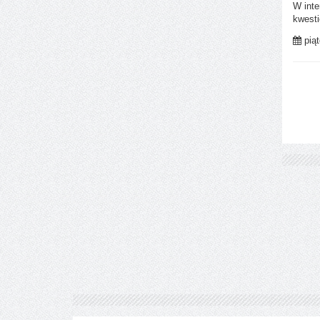
W inte
kwesti
piąt