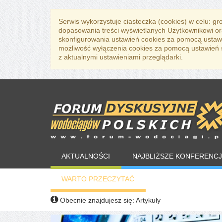
Serwis wykorzystuje ciasteczka (cookies) w celu: g
dopasowania treści wyświetlanych Użytkownikowi or
skonfigurowania ustawień cookies za pomocą ustawi
możliwość wyłączenia cookies za pomocą ustawień sw
z aktualnymi ustawieniami przeglądarki.
AKTUALNOŚCI
NAJBLIŻSZE KONFERENCJ
WARTO PRZECZYTAĆ
Obecnie znajdujesz się:
Artykuły