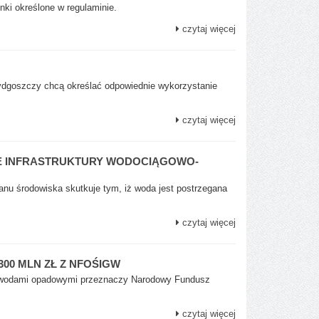
nki określone w regulaminie.
czytaj więcej
ydgoszczy chcą określać odpowiednie wykorzystanie
czytaj więcej
E INFRASTRUKTURY WODOCIĄGOWO-
nu środowiska skutkuje tym, iż woda jest postrzegana
czytaj więcej
0 MLN ZŁ Z NFOŚIGW
a wodami opadowymi przeznaczy Narodowy Fundusz
czytaj więcej