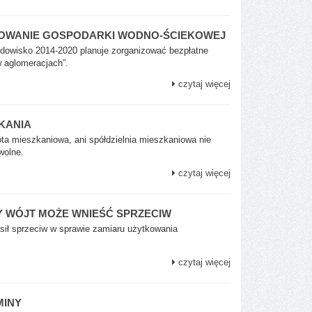
NSOWANIE GOSPODARKI WODNO-ŚCIEKOWEJ
rodowisko 2014-2020 planuje zorganizować bezpłatne
w aglomeracjach”.
czytaj więcej
KANIA
a mieszkaniowa, ani spółdzielnia mieszkaniowa nie
wolne.
czytaj więcej
Y WÓJT MOŻE WNIEŚĆ SPRZECIW
sił sprzeciw w sprawie zamiaru użytkowania
czytaj więcej
MINY