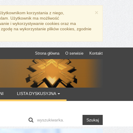
×
 Użytkownikom korzystania z niego,
eklam. Użytkownik ma możliwość
wanie i wykorzystywanie cookies oraz ma
 zgodę na wykorzystanie plików cookies, zgodnie
Strona główna
O serwisie
Kontakt
NI
LISTA DYSKUSYJNA
Szukaj