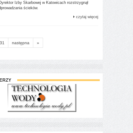
 Dyrektor Izby Skarbowej w Katowicach rozstrzygnął
odprowadzania ścieków.
czytaj więcej
31
następna
»
ERZY