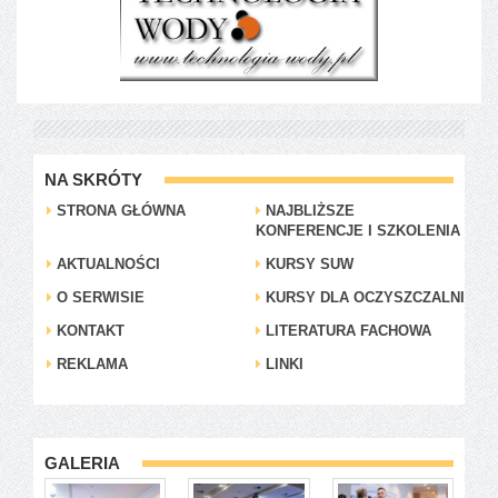
NA SKRÓTY
STRONA GŁÓWNA
NAJBLIŻSZE
KONFERENCJE I SZKOLENIA
AKTUALNOŚCI
KURSY SUW
O SERWISIE
KURSY DLA OCZYSZCZALNI
KONTAKT
LITERATURA FACHOWA
REKLAMA
LINKI
GALERIA