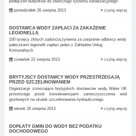
podłączeń budynków do zbiorczego systemu kanalizacyjnego".
poniedziałek 26 sierpnia 2013
czytaj więcej
DOSTAWCA WODY ZAPŁACI ZA ZAKAŻENIE
LEGIONELLĄ
100 tysięcy złotych zadośćuczynienia za zarażenie odbiorcy wody
pałeczkami legionelli zapłaci jeden z Zakładów Usług
Komunalnych.
czwartek 22 sierpnia 2013
czytaj więcej
BRYTYJSCY DOSTAWCY WODY PRZESTRZEGAJĄ
PRZED SZCZELINOWANIEM
Organizacje zrzeszające brytyjskich dostawców wody Water UK
przestrzega przed konsekwencjami zanieczyszczenia wód
gruntowych na skutek szczelinowania hydraulicznego.
wtorek 20 sierpnia 2013
czytaj więcej
DOPŁATY GMIN DO WODY BEZ PODATKU
DOCHODOWEGO