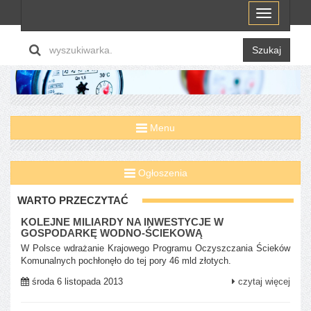
Menu
Szukaj
Menu
Ogłoszenia
WARTO PRZECZYTAĆ
KOLEJNE MILIARDY NA INWESTYCJE W
GOSPODARKĘ WODNO-ŚCIEKOWĄ
W Polsce wdrażanie Krajowego Programu Oczyszczania Ścieków
Komunalnych pochłonęło do tej pory 46 mld złotych.
środa 6 listopada 2013
czytaj więcej