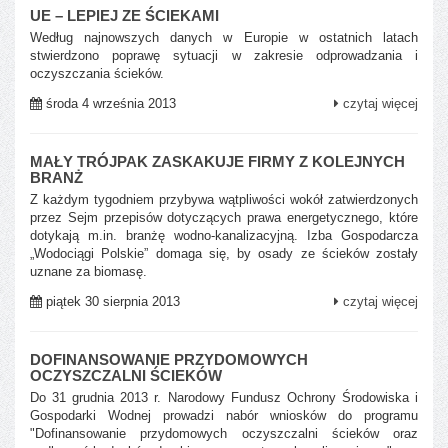
UE – LEPIEJ ZE ŚCIEKAMI
Według najnowszych danych w Europie w ostatnich latach
stwierdzono poprawę sytuacji w zakresie odprowadzania i
oczyszczania ścieków.
środa 4 września 2013
czytaj więcej
MAŁY TRÓJPAK ZASKAKUJE FIRMY Z KOLEJNYCH
BRANŻ
Z każdym tygodniem przybywa wątpliwości wokół zatwierdzonych
przez Sejm przepisów dotyczących prawa energetycznego, które
dotykają m.in. branżę wodno-kanalizacyjną. Izba Gospodarcza
„Wodociągi Polskie” domaga się, by osady ze ścieków zostały
uznane za biomasę.
piątek 30 sierpnia 2013
czytaj więcej
DOFINANSOWANIE PRZYDOMOWYCH
OCZYSZCZALNI ŚCIEKÓW
Do 31 grudnia 2013 r. Narodowy Fundusz Ochrony Środowiska i
Gospodarki Wodnej prowadzi nabór wniosków do programu
"Dofinansowanie przydomowych oczyszczalni ścieków oraz