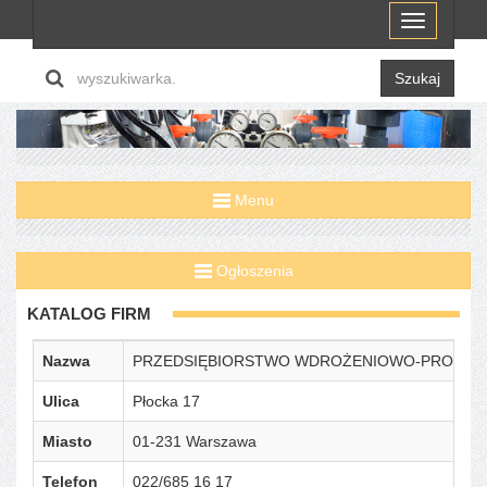
Menu
Szukaj
Menu
Ogłoszenia
KATALOG FIRM
Nazwa
PRZEDSIĘBIORSTWO WDROŻENIOWO-PRODUKCYJ
Ulica
Płocka 17
Miasto
01-231 Warszawa
Telefon
022/685 16 17