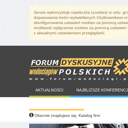
Serwis wykorzystuje ciasteczka (cookies) w celu: g
dopasowania treści wyświetlanych Użytkownikowi or
skonfigurowania ustawień cookies za pomocą ustawi
możliwość wyłączenia cookies za pomocą ustawień sw
z aktualnymi ustawieniami przeglądarki.
AKTUALNOŚCI
NAJBLIŻSZE KONFERENCJ
WARTO PRZECZYTAĆ
Obecnie znajdujesz się:
Katalog firm