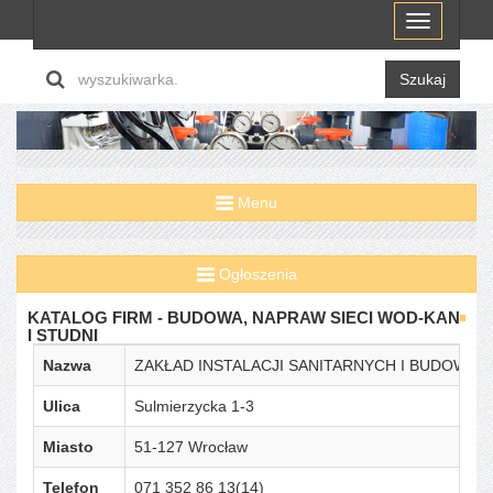
Menu
Szukaj
Menu
Ogłoszenia
KATALOG FIRM - BUDOWA, NAPRAW SIECI WOD-KAN
I STUDNI
Nazwa
ZAKŁAD INSTALACJI SANITARNYCH I BUDOW
Ulica
Sulmierzycka 1-3
Miasto
51-127 Wrocław
Telefon
071 352 86 13(14)