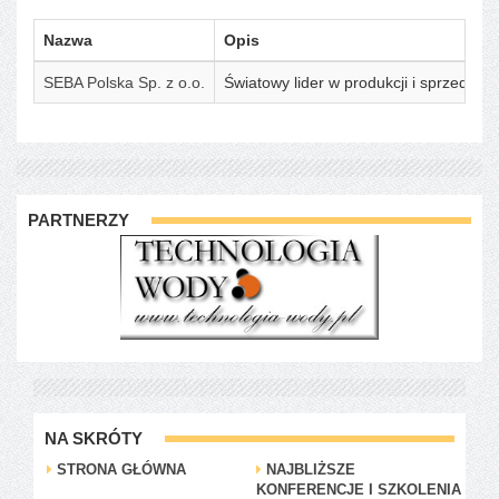
Nazwa
Opis
SEBA Polska Sp. z o.o.
Światowy lider w produkcji i sprzedaży
PARTNERZY
NA SKRÓTY
STRONA GŁÓWNA
NAJBLIŻSZE
KONFERENCJE I SZKOLENIA