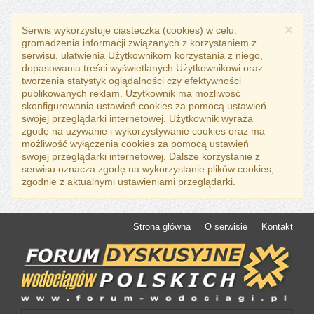
×
Serwis wykorzystuje ciasteczka (cookies) w celu:
gromadzenia informacji związanych z korzystaniem z
serwisu, ułatwienia Użytkownikom korzystania z niego,
dopasowania treści wyświetlanych Użytkownikowi oraz
tworzenia statystyk oglądalności czy efektywności
publikowanych reklam. Użytkownik ma możliwość
skonfigurowania ustawień cookies za pomocą ustawień
swojej przeglądarki internetowej. Użytkownik wyraża
zgodę na używanie i wykorzystywanie cookies oraz ma
możliwość wyłączenia cookies za pomocą ustawień
swojej przeglądarki internetowej. Dalsze korzystanie z
serwisu oznacza zgodę na wykorzystanie plików cookies,
zgodnie z aktualnymi ustawieniami przeglądarki.
Strona główna
O serwisie
Kontakt