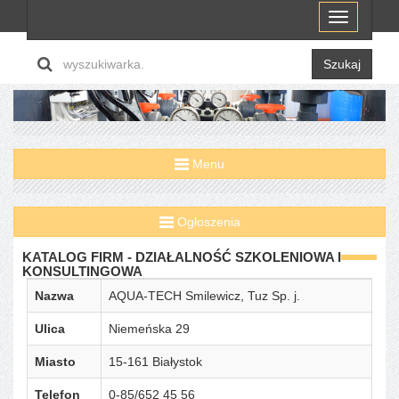
Menu
Szukaj
Menu
Ogłoszenia
KATALOG FIRM - DZIAŁALNOŚĆ SZKOLENIOWA I
KONSULTINGOWA
Nazwa
AQUA-TECH Smilewicz, Tuz Sp. j.
Ulica
Niemeńska 29
Miasto
15-161 Białystok
Telefon
0-85/652 45 56